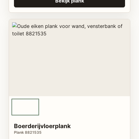
Bekijk plank
Boerderijvloerplank
Plank 8821535