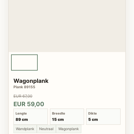
Wagonplank
Plank 89155
EUR 67,00
EUR 59,00
Lengte
Breedte
Dikte
89 cm
15 cm
5 cm
Wandplank
Neutraal
Wagonplank