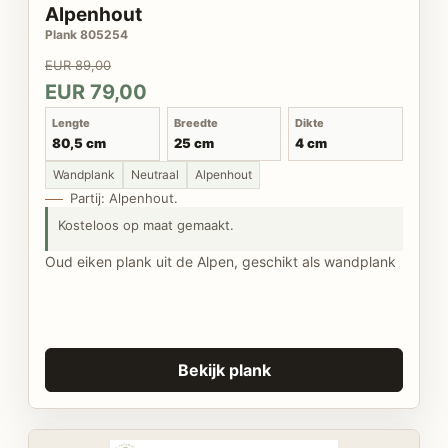
Alpenhout
Plank 805254
EUR 89,00
EUR 79,00
Lengte
Breedte
Dikte
80,5 cm
25 cm
4 cm
Wandplank
Neutraal
Alpenhout
Partij: Alpenhout.
Kosteloos op maat gemaakt.
Oud eiken plank uit de Alpen, geschikt als wandplank
Bekijk plank