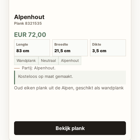
Alpenhout
Plank 8321535
EUR 72,00
Lengte
Breedte
Dikte
83 cm
21,5 cm
3,5 cm
Wandplank
Neutraal
Alpenhout
Partij: Alpenhout.
Kosteloos op maat gemaakt.
Oud eiken plank uit de Alpen, geschikt als wandplank
Bekijk plank