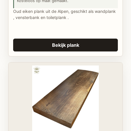
Kosteloos op maat gemaakt.
Oud eiken plank uit de Alpen, geschikt als wandplank
, vensterbank en toiletplank .
Bekijk plank