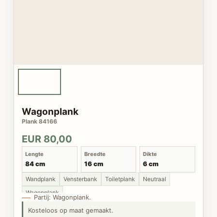
Wagonplank
Plank 84166
EUR 80,00
Lengte
Breedte
Dikte
84 cm
16 cm
6 cm
Wandplank
Vensterbank
Toiletplank
Neutraal
Wagonplank
Partij: Wagonplank.
Kosteloos op maat gemaakt.