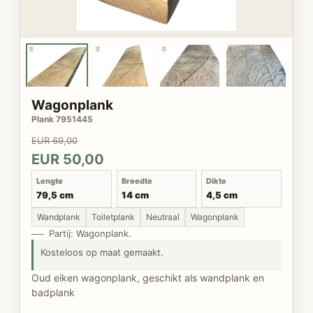
Wagonplank
Plank 7951445
EUR 69,00
EUR 50,00
Lengte
Breedte
Dikte
79,5 cm
14 cm
4,5 cm
Wandplank
Toiletplank
Neutraal
Wagonplank
Partij: Wagonplank.
Kosteloos op maat gemaakt.
Oud eiken wagonplank, geschikt als wandplank en
badplank