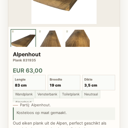
Alpenhout
Plank 831935
EUR 63,00
Lengte
Breedte
Dikte
83 cm
19 cm
3,5 cm
Wandplank
Vensterbank
Toiletplank
Neutraal
Alpenhout
Partij: Alpenhout.
Kosteloos op maat gemaakt.
Oud eiken plank uit de Alpen, perfect geschikt als