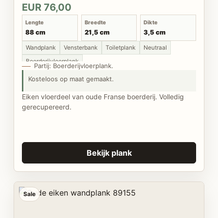
EUR 76,00
Lengte
Breedte
Dikte
88 cm
21,5 cm
3,5 cm
Wandplank
Vensterbank
Toiletplank
Neutraal
Boerderijvloerplank
Partij: Boerderijvloerplank.
Kosteloos op maat gemaakt.
Eiken vloerdeel van oude Franse boerderij. Volledig
gerecupereerd.
Bekijk plank
Sale