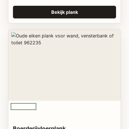
Bekijk plank
Boerderijvloerplank