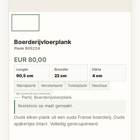
Boerderijvloerplank
Plank 905224
EUR 80,00
Lengte
Breedte
Dikte
90,5 cm
22 cm
4 cm
Wandplank
Vensterbank
Toiletplank
Neutraal
Boerderijvloerplank
Partij: Boerderijvloerplank.
Kosteloos op maat gemaakt.
Oude eiken plank uit een oude Franse boerderij. Oude
spijkertjes intact. Volledig gerecupereerd.