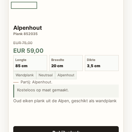
Alpenhout
Plank 852035
EUR 75,00
EUR 59,00
Lengte
Breedte
Dikte
85 cm
20 cm
3,5 cm
Wandplank
Neutraal
Alpenhout
Partij: Alpenhout.
Kosteloos op maat gemaakt.
Oud eiken plank uit de Alpen, geschikt als wandplank