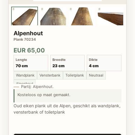
Alpenhout
Plank 70234
EUR 65,00
Lengte
Breedte
Dikte
70 cm
23 cm
4 cm
Wandplank
Vensterbank
Toiletplank
Neutraal
Alpenhout
Partij: Alpenhout.
Kosteloos op maat gemaakt.
Oud eiken plank uit de Alpen, geschikt als wandplank,
vensterbank of toiletplank