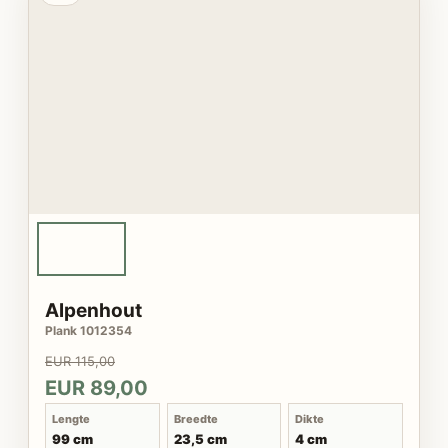
Alpenhout
Plank 1012354
EUR 115,00
EUR 89,00
Lengte
Breedte
Dikte
99 cm
23,5 cm
4 cm