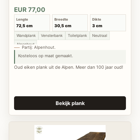
EUR 77,00
Lengte
Breedte
Dikte
72,5 cm
30,5 cm
3 cm
Wandplank
Vensterbank
Toiletplank
Neutraal
Alpenhout
Partij: Alpenhout.
Kosteloos op maat gemaakt.
Oud eiken plank uit de Alpen. Meer dan 100 jaar oud!
Bekijk plank