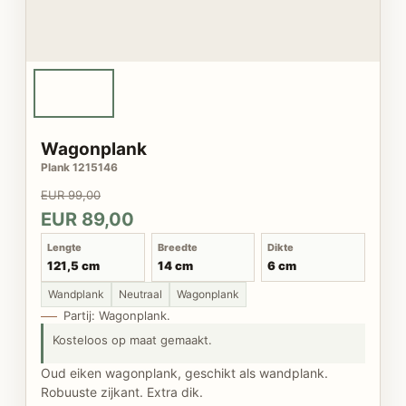
Wagonplank
Plank 1215146
EUR 99,00
EUR 89,00
Lengte
Breedte
Dikte
121,5 cm
14 cm
6 cm
Wandplank
Neutraal
Wagonplank
Partij: Wagonplank.
Kosteloos op maat gemaakt.
Oud eiken wagonplank, geschikt als wandplank.
Robuuste zijkant. Extra dik.