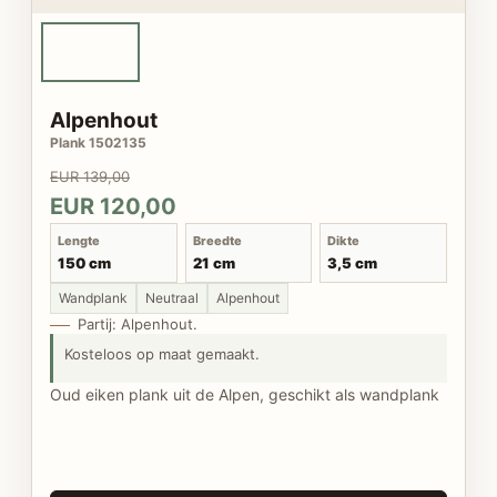
Alpenhout
Plank 1502135
EUR 139,00
EUR 120,00
Lengte
Breedte
Dikte
150 cm
21 cm
3,5 cm
Wandplank
Neutraal
Alpenhout
Partij: Alpenhout.
Kosteloos op maat gemaakt.
Oud eiken plank uit de Alpen, geschikt als wandplank