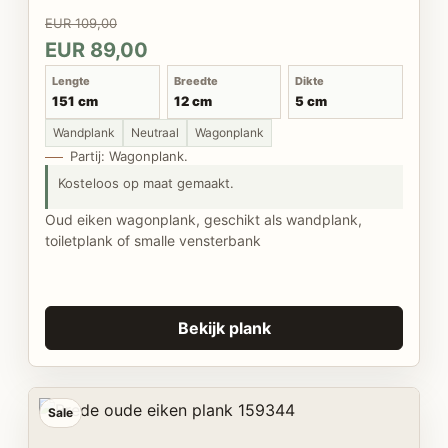
EUR 109,00
EUR 89,00
Lengte
Breedte
Dikte
151 cm
12 cm
5 cm
Wandplank
Neutraal
Wagonplank
Partij: Wagonplank.
Kosteloos op maat gemaakt.
Oud eiken wagonplank, geschikt als wandplank,
toiletplank of smalle vensterbank
Bekijk plank
Sale