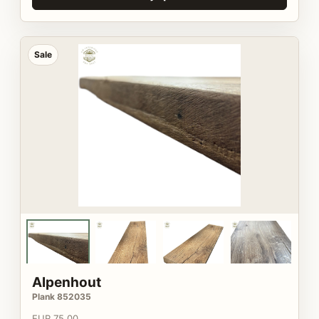
Sale
Alpenhout
Plank 852035
EUR 75,00