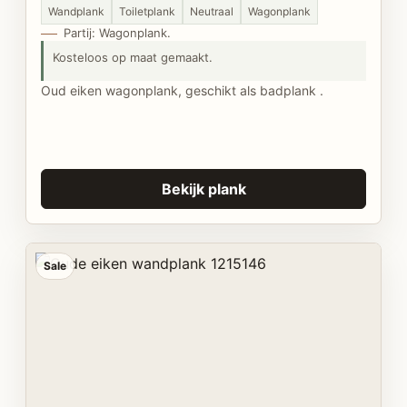
Wandplank
Toiletplank
Neutraal
Wagonplank
Partij: Wagonplank.
Kosteloos op maat gemaakt.
Oud eiken wagonplank, geschikt als badplank .
Bekijk plank
Sale