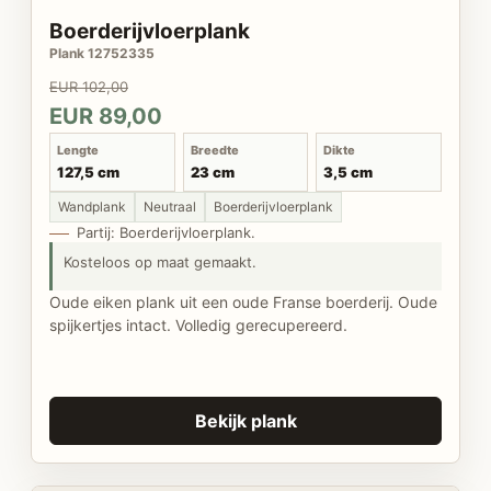
Boerderijvloerplank
Plank 12752335
EUR 102,00
EUR 89,00
Lengte
Breedte
Dikte
127,5 cm
23 cm
3,5 cm
Wandplank
Neutraal
Boerderijvloerplank
Partij: Boerderijvloerplank.
Kosteloos op maat gemaakt.
Oude eiken plank uit een oude Franse boerderij. Oude
spijkertjes intact. Volledig gerecupereerd.
Bekijk plank