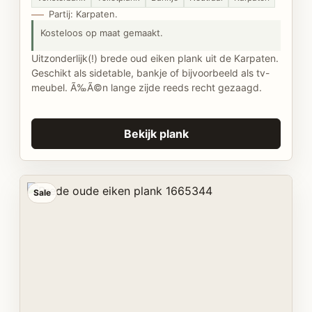
Partij: Karpaten.
Kosteloos op maat gemaakt.
Uitzonderlijk(!) brede oud eiken plank uit de Karpaten.
Geschikt als sidetable, bankje of bijvoorbeeld als tv-
meubel. Ã‰Ã©n lange zijde reeds recht gezaagd.
Bekijk plank
Sale