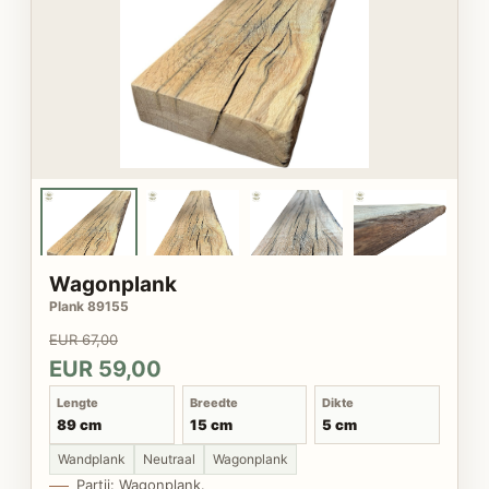
Wagonplank
Plank 89155
EUR 67,00
EUR 59,00
Lengte
Breedte
Dikte
89 cm
15 cm
5 cm
Wandplank
Neutraal
Wagonplank
Partij: Wagonplank.