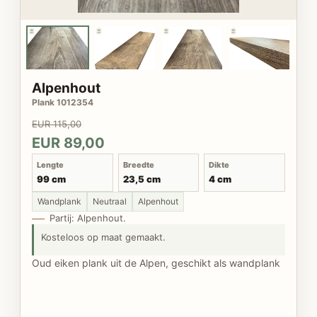
Alpenhout
Plank 1012354
EUR 115,00
EUR 89,00
Lengte
Breedte
Dikte
99 cm
23,5 cm
4 cm
Wandplank
Neutraal
Alpenhout
Partij: Alpenhout.
Kosteloos op maat gemaakt.
Oud eiken plank uit de Alpen, geschikt als wandplank