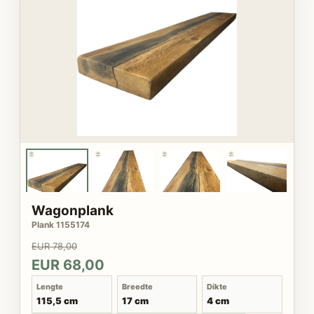
Wagonplank
Plank 1155174
EUR 78,00
EUR 68,00
Lengte
Breedte
Dikte
115,5 cm
17 cm
4 cm