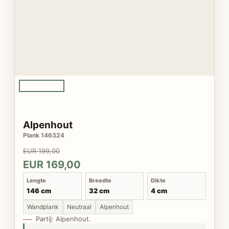
Alpenhout
Plank 146324
EUR 199,00
EUR 169,00
Lengte
Breedte
Dikte
146 cm
32 cm
4 cm
Wandplank
Neutraal
Alpenhout
Partij: Alpenhout.