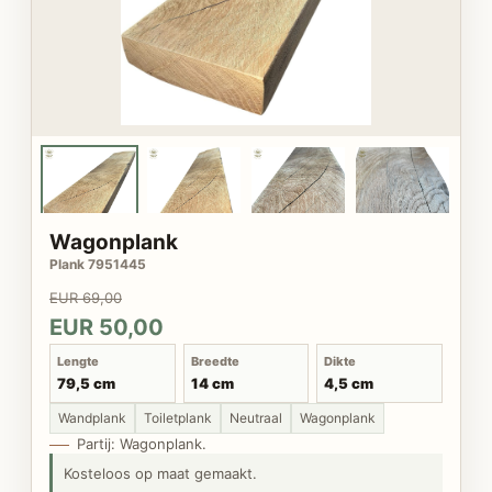
Wagonplank
Plank 7951445
EUR 69,00
EUR 50,00
Lengte
Breedte
Dikte
79,5 cm
14 cm
4,5 cm
Wandplank
Toiletplank
Neutraal
Wagonplank
Partij: Wagonplank.
Kosteloos op maat gemaakt.