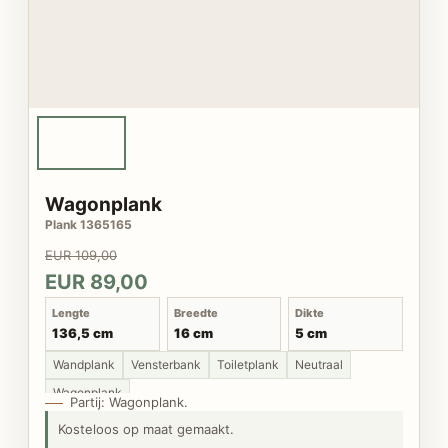
Wagonplank
Plank 1365165
EUR 109,00
EUR 89,00
Lengte
Breedte
Dikte
136,5 cm
16 cm
5 cm
Wandplank
Vensterbank
Toiletplank
Neutraal
Wagonplank
Partij: Wagonplank.
Kosteloos op maat gemaakt.