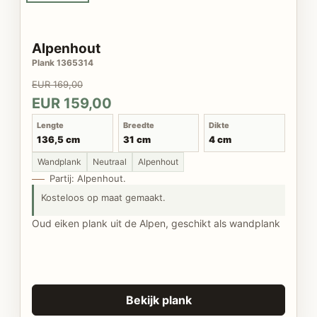
Alpenhout
Plank 1365314
EUR 169,00
EUR 159,00
Lengte
Breedte
Dikte
136,5 cm
31 cm
4 cm
Wandplank
Neutraal
Alpenhout
Partij: Alpenhout.
Kosteloos op maat gemaakt.
Oud eiken plank uit de Alpen, geschikt als wandplank
Bekijk plank