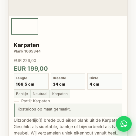
Karpaten
Plank 1665344
EUR 226,00
EUR 199,00
Lengte
Breedte
Dikte
166,5 cm
34 cm
4 cm
Bankje
Neutraal
Karpaten
Partij: Karpaten.
Kosteloos op maat gemaakt.
Uitzonderlijk(!) brede oud eiken plank uit de Karpaten.
Geschikt als sidetable, bankje of bijvoorbeeld als tv-
meubel. Wij verzamelen uniek eikenhout vanuit heel