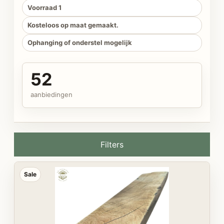
Voorraad 1
Kosteloos op maat gemaakt.
Ophanging of onderstel mogelijk
52
aanbiedingen
Filters
Sale