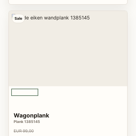
Sale
Wagonplank
Plank 1385145
EUR 99,00