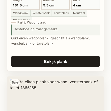
Lengte
Breedte
Dikte
131,5 cm
9,5 cm
4 cm
Wandplank
Vensterbank
Toiletplank
Neutraal
Wagonplank
Partij: Wagonplank.
Kosteloos op maat gemaakt.
Oud eiken wagonplank, geschikt als wandplank,
vensterbank of toiletplank
Bekijk plank
Sale