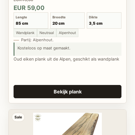
EUR 59,00
Lengte
Breedte
Dikte
85 cm
20 cm
3,5 cm
Wandplank
Neutraal
Alpenhout
Partij: Alpenhout.
Kosteloos op maat gemaakt.
Oud eiken plank uit de Alpen, geschikt als wandplank
Bekijk plank
Sale