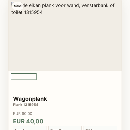
Sale
Wagonplank
Plank 1315954
EUR 60,00
EUR 40,00