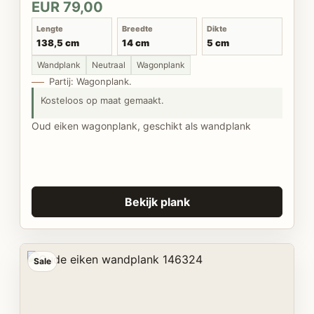
EUR 79,00
Lengte
Breedte
Dikte
138,5 cm
14 cm
5 cm
Wandplank
Neutraal
Wagonplank
Partij: Wagonplank.
Kosteloos op maat gemaakt.
Oud eiken wagonplank, geschikt als wandplank
Bekijk plank
Sale