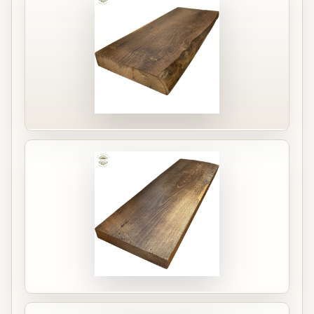
EUR 59,00
58 cm x 22 cm
Bekijk plank
EUR 65,00
70 cm x 23 cm
Bekijk plank