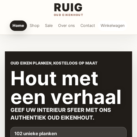
RUIG
OUD EIKENHOUT
Home
Shop
Sale
Over ons
Contact
Winkelwagen
OUD EIKEN PLANKEN, KOSTELOOS OP MAAT
Hout met
een verhaal
GEEF UW INTERIEUR SFEER MET ONS
AUTHENTIEK OUD EIKENHOUT.
102 unieke planken