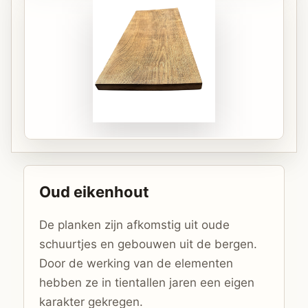
EUR 77,00
72,5 cm x 30,5 cm
Bekijk plank
Oud eikenhout
De planken zijn afkomstig uit oude
schuurtjes en gebouwen uit de bergen.
Door de werking van de elementen
hebben ze in tientallen jaren een eigen
karakter gekregen.